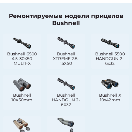
Ремонтируемые модели прицелов
Bushnell
Bushnell 6500
Bushnell
Bushnell 3500
4.5-30X50
XTREME 2.5-
HANDGUN 2–
MULTI-X
15Х50
6x32
Bushnell
Bushnell
Bushnell X
10X50mm
HANDGUN 2-
10х42mm
6X32