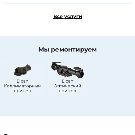
Все услуги
Мы ремонтируем
Elcan
Elcan
Коллиматорный
Оптический
прицел
прицел