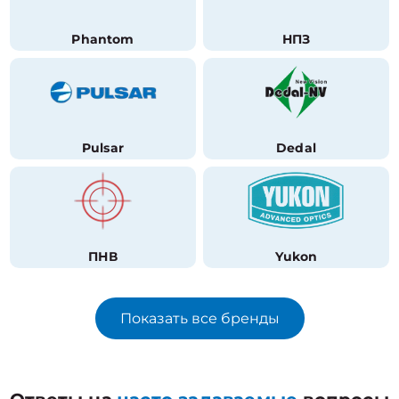
Phantom
НПЗ
Pulsar
Dedal
ПНВ
Yukon
Показать все бренды