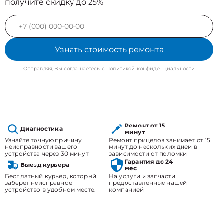
получите скидку до 25%
Узнать стоимость ремонта
Отправляя, Вы соглашаетесь с
Политикой конфиденциальности
Ремонт от 15
Диагностика
минут
Узнайте точную причину
Ремонт прицелов занимает от 15
неисправности вашего
минут до нескольких дней в
устройства через 30 минут
зависимости от поломки
Гарантия до 24
Выезд курьера
мес
Бесплатный курьер, который
На услуги и запчасти
заберет неисправное
предоставленные нашей
устройство в удобном месте.
компанией