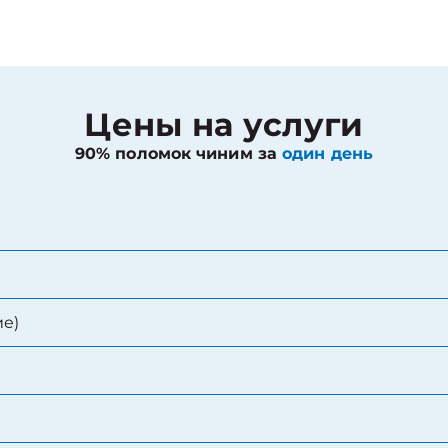
Цены на услуги
90% поломок чиним за
один день
е)