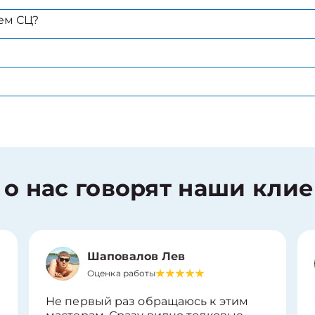
ем СЦ?
 о нас говорят наши кли
Шаповалов Лев
Оценка работы
Не первый раз обращаюсь к этим