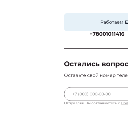
Работаем
Е
+78001011416
Остались вопро
Оставьте свой номер теле
Отправляя, Вы соглашаетесь с
Пол