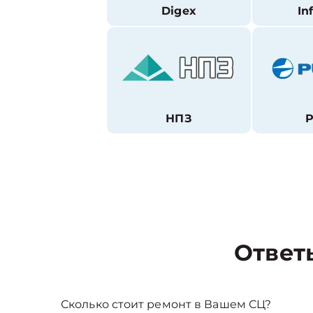
Digex
In
НПЗ
P
Ответ
Сколько стоит ремонт в Вашем СЦ?