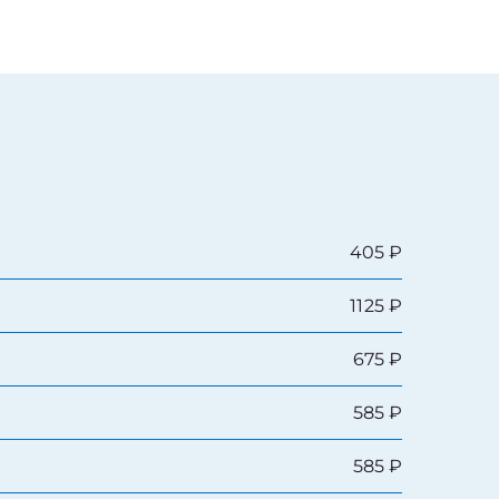
405 ₽
1125 ₽
675 ₽
585 ₽
585 ₽