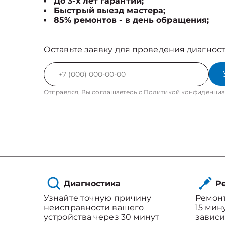
До 3-х лет гарантии;
Быстрый выезд мастера;
85% ремонтов - в день обращения;
Оставьте заявку для проведения диагност
Отправляя, Вы соглашаетесь с
Политикой конфиденциа
Диагностика
Ре
Узнайте точную причину
Ремонт
неисправности вашего
15 мин
устройства через 30 минут
зависи