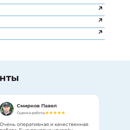
енты
Смирнов Павел
Оценка работы
О
Очень оперативная и качественная
Работу 