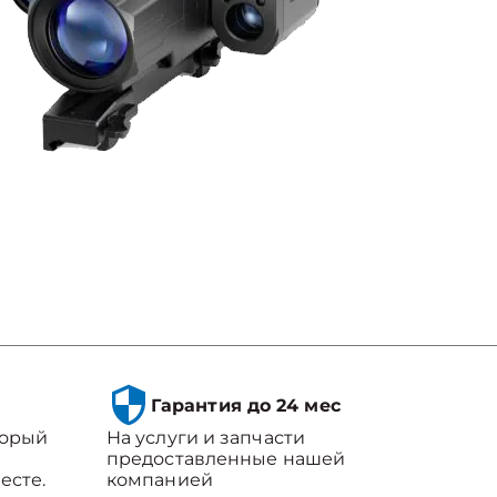
Гарантия до 24 мес
торый
На услуги и запчасти
предоставленные нашей
есте.
компанией