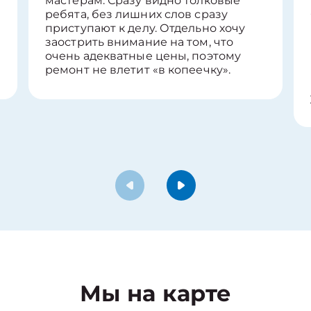
мастерам. Сразу видно толковые
ребята, без лишних слов сразу
приступают к делу. Отдельно хочу
заострить внимание на том, что
очень адекватные цены, поэтому
ремонт не влетит «в копеечку».
Мы на карте