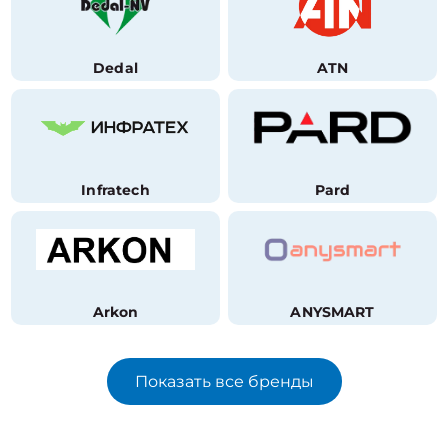
Dedal
ATN
Infratech
Pard
Arkon
ANYSMART
Показать все бренды