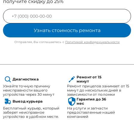
получите скидку до 25%
Узнать стоимость ремонта
Отправляя, Вы соглашаетесь с
Политикой конфиденциальности
Ремонт от 15
Диагностика
минут
Узнайте точную причину
Ремонт прицелов занимает от 15
неисправности вашего
минут до нескольких дней в
устройства через 30 минут
зависимости от поломки
Гарантия до 36
Выезд курьера
мес
Бесплатный курьер, который
На услуги и запчасти
заберет неисправное
предоставленные нашей
устройство в удобном месте.
компанией