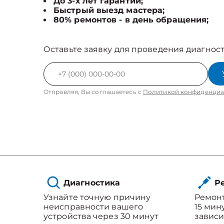
До 3-х лет гарантии;
Быстрый выезд мастера;
80% ремонтов - в день обращения;
Оставьте заявку для проведения диагност
Отправляя, Вы соглашаетесь с
Политикой конфиденциа
Диагностика
Ре
Узнайте точную причину
Ремонт
неисправности вашего
15 мин
устройства через 30 минут
зависи