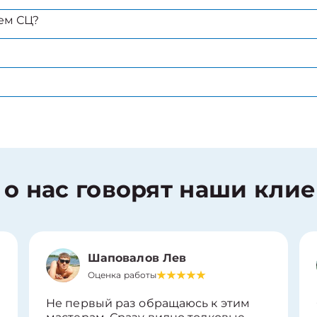
ем СЦ?
 о нас говорят наши кли
Шаповалов Лев
Оценка работы
Не первый раз обращаюсь к этим