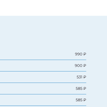
990 ₽
900 ₽
531 ₽
585 ₽
585 ₽