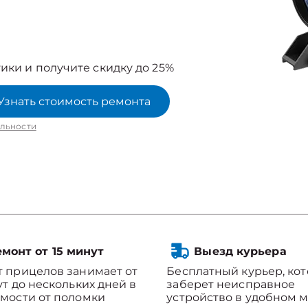
ики и получите скидку до 25%
Узнать стоимость ремонта
льности
монт от 15 минут
Выезд курьера
 прицелов занимает от
Бесплатный курьер, ко
ут до нескольких дней в
заберет неисправное
мости от поломки
устройство в удобном м