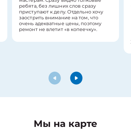
мастерам. Сразу видно толковые
ребята, без лишних слов сразу
приступают к делу. Отдельно хочу
заострить внимание на том, что
очень адекватные цены, поэтому
ремонт не влетит «в копеечку».
Мы на карте