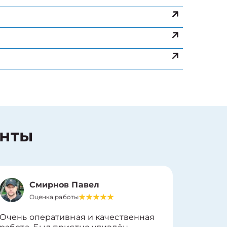
енты
Смирнов Павел
Оценка работы
О
Очень оперативная и качественная
Работу 