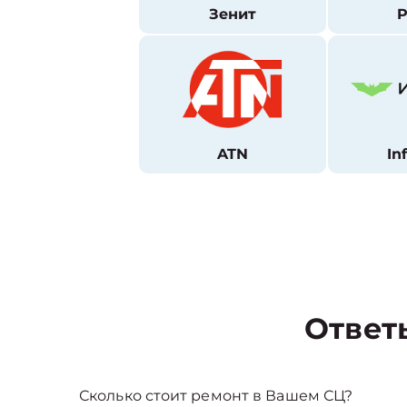
Зенит
P
ATN
In
Ответ
Сколько стоит ремонт в Вашем СЦ?