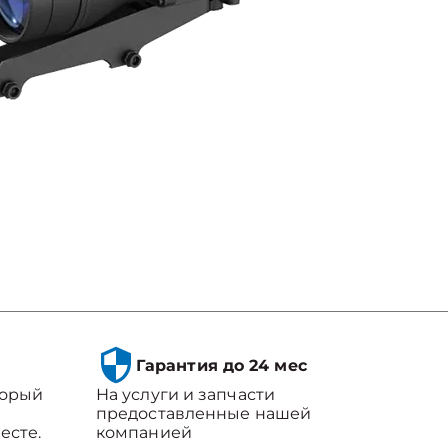
Гарантия до 24 мес
торый
На услуги и запчасти
предоставленные нашей
есте.
компанией