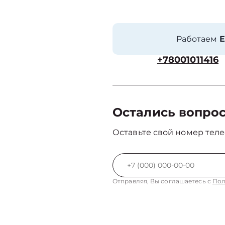
Работаем
Е
+78001011416
Остались вопро
Оставьте свой номер теле
Отправляя, Вы соглашаетесь с
Пол