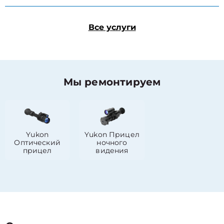
Все услуги
Мы ремонтируем
Yukon
Yukon Прицел
Оптический
ночного
прицел
видения