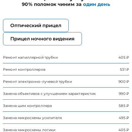
90% поломок чиним за
один день
Оптический прицел
Прицел ночного видения
Ремонт капиллярной трубки
405 ₽
Ремонт контроллеров
531 ₽
Ремонт электронно-лучевой трубки
900 ₽
Замена объективов с улучшением характеристик
990 ₽
Замена шим контроллера
585 ₽
Замена микросхемы усилителя
495 ₽
Замена микросхемы логики
405 ₽